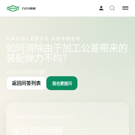
KNOWLEDGE ANSWER
如何消除由于加工公差带来的
装配弹力不均？
2026-06-27
常见问题
返回问答列表
我也要提问
NEED PRACTICAL INPUT?
提交您的问题