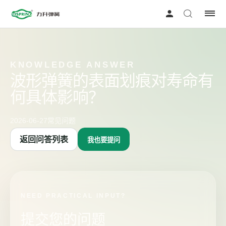
KNOWLEDGE ANSWER
波形弹簧的表面划痕对寿命有
何具体影响？
2026-06-27
常见问题
返回问答列表
我也要提问
NEED PRACTICAL INPUT?
提交您的问题