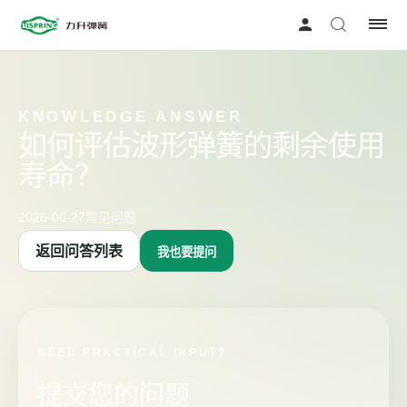
KNOWLEDGE ANSWER
如何评估波形弹簧的剩余使用
寿命？
2026-06-27
常见问题
返回问答列表
我也要提问
NEED PRACTICAL INPUT?
提交您的问题