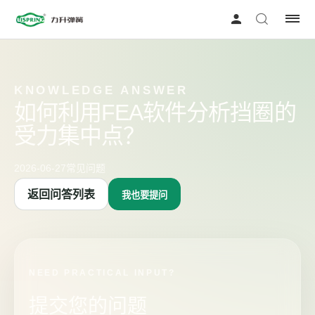
KNOWLEDGE ANSWER
如何利用FEA软件分析挡圈的
受力集中点？
2026-06-27
常见问题
返回问答列表
我也要提问
NEED PRACTICAL INPUT?
提交您的问题