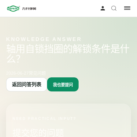
KNOWLEDGE ANSWER
轴用自锁挡圈的解锁条件是什
么？
2026-06-27
常见问题
返回问答列表
我也要提问
NEED PRACTICAL INPUT?
提交您的问题