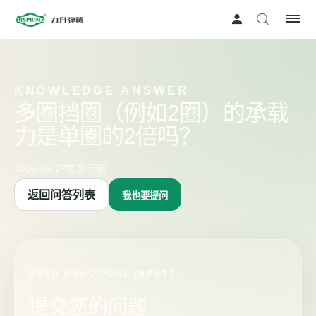
KNOWLEDGE ANSWER
多圈挡圈（例如2圈）的承载
力是单圈的2倍吗？
2026-06-27
常见问题
返回问答列表
我也要提问
NEED PRACTICAL INPUT?
提交您的问题