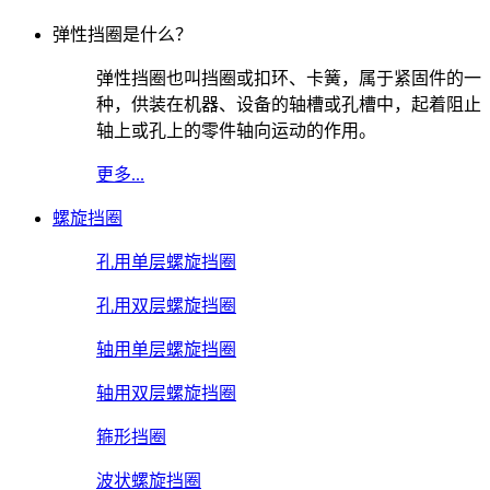
弹性挡圈是什么？
弹性挡圈也叫挡圈或扣环、卡簧，属于紧固件的一
种，供装在机器、设备的轴槽或孔槽中，起着阻止
轴上或孔上的零件轴向运动的作用。
更多...
螺旋挡圈
孔用单层螺旋挡圈
孔用双层螺旋挡圈
轴用单层螺旋挡圈
轴用双层螺旋挡圈
箍形挡圈
波状螺旋挡圈