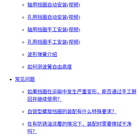
轴用挡圈自动安装(视频)
孔用挡圈自动安装(视频)
轴用挡圈手工安装(视频)
孔用挡圈手工安装(视频)
波形弹簧介绍
如何测波簧自由高度
常见问题
如果挡圈在运输中发生严重变形，能否通过手工掰
回并继续使用？
自锁型螺旋挡圈的装配有什么特殊要求？
在有防锈油涂覆的情况下，装配时需要擦拭干净
吗？