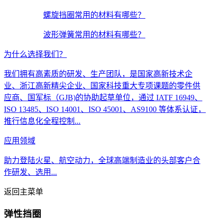
螺旋挡圈常用的材料有哪些？
波形弹簧常用的材料有哪些？
为什么选择我们？
我们拥有高素质的研发、生产团队，是国家高新技术企
业、浙江高新精尖企业、国家科技重大专项课题的零件供
应商、国军标（GJB)的协助起草单位，通过 IATF 16949、
ISO 13485、ISO 14001、ISO 45001、AS9100 等体系认证，
推行信息化全程控制...
应用领域
助力登陆火星、航空动力，全球高端制造业的头部客户合
作研发、选用...
返回主菜单
弹性挡圈