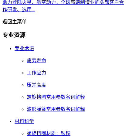
助力登陆火星、航空动力，全球高端制造业的头部客户合
作研发、选用...
返回主菜单
专业资源
专业术语
疲劳寿命
工作应力
压并高度
螺旋挡圈常用参数名词解释
波形弹簧常用参数名词解释
材料科学
螺旋挡圈材质：铍铜