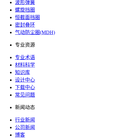
波形弹簧
螺旋挡圈
恒截面挡圈
密封叠环
气动防尘圈(MDH)
专业资源
专业术语
材料科学
知识库
设计中心
下载中心
常见问题
新闻动态
行业新闻
公司新闻
博客