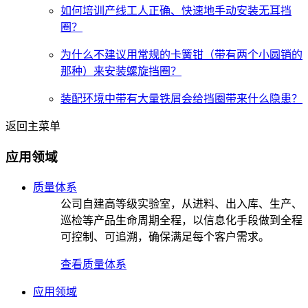
如何培训产线工人正确、快速地手动安装无耳挡
圈？
为什么不建议用常规的卡簧钳（带有两个小圆销的
那种）来安装螺旋挡圈？
装配环境中带有大量铁屑会给挡圈带来什么隐患？
返回主菜单
应用领域
质量体系
公司自建高等级实验室，从进料、出入库、生产、
巡检等产品生命周期全程，以信息化手段做到全程
可控制、可追溯，确保满足每个客户需求。
查看质量体系
应用领域