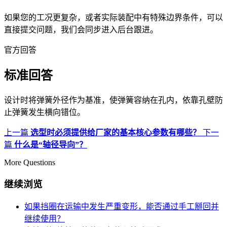
如果您的工况更复杂，或者实际装配中有特殊边界条件，可以
直接提交问题，我们会同步进入后台跟进。
官方回答
标准回答
设计时将弹簧外径作为基准，使弹簧容纳在孔内，依靠孔壁防
止弹簧发生横向错位。
上一篇
选型时必须提供给厂家的基本核心参数有哪些？
下一
篇
什么是“轴径导向”？
More Questions
继续浏览
如果挡圈在运输中发生严重变形，能否通过手工掰回并
继续使用？