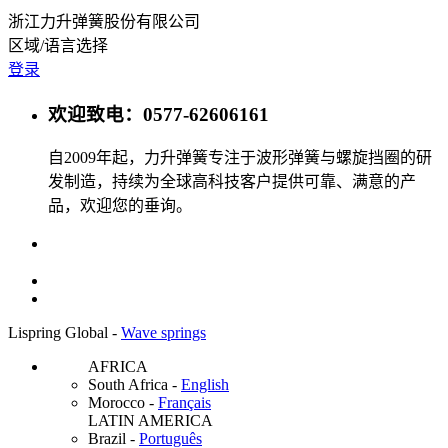
浙江力升弹簧股份有限公司
区域/语言选择
登录
欢迎致电：0577-62606161
自2009年起，力升弹簧专注于波形弹簧与螺旋挡圈的研
发制造，持续为全球高科技客户提供可靠、满意的产
品，欢迎您的垂询。
Lispring Global -
Wave springs
AFRICA
South Africa
-
English
Morocco
-
Français
LATIN AMERICA
Brazil
-
Português