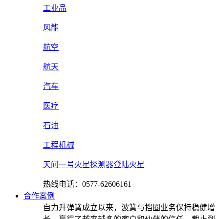
工业品
风能
航空
航天
汽车
医疗
石油
工程机械
天问一号火星探测器登陆火星
热线电话：0577-62606161
合作案例
自力升弹簧成立以来，波簧与挡圈业务保持稳健增