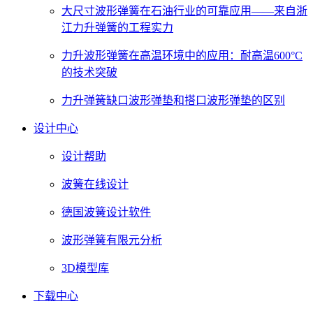
大尺寸波形弹簧在石油行业的可靠应用——来自浙
江力升弹簧的工程实力
力升波形弹簧在高温环境中的应用：耐高温600°C
的技术突破
力升弹簧缺口波形弹垫和搭口波形弹垫的区别
设计中心
设计帮助
波簧在线设计
德国波簧设计软件
波形弹簧有限元分析
3D模型库
下载中心