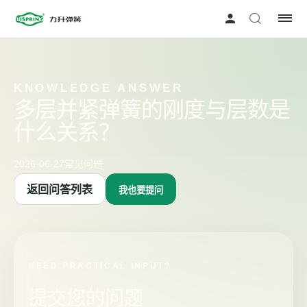
KNOWLEDGE ANSWER
多层并紧弹簧的刚度与层数是
什么关系？
2026-06-27
常见问题
返回问答列表
我也要提问
NEED PRACTICAL INPUT?
提交您的问题