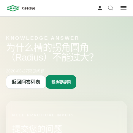
KNOWLEDGE ANSWER
为什么槽的拐角圆角
（Radius）不能过大？
2026-06-27
常见问题
返回问答列表
我也要提问
NEED PRACTICAL INPUT?
提交您的问题