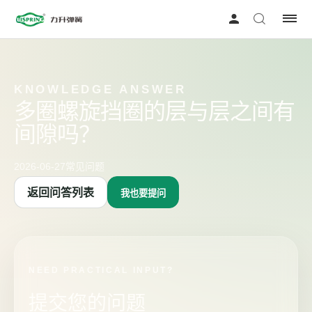
KNOWLEDGE ANSWER
多圈螺旋挡圈的层与层之间有
间隙吗？
2026-06-27
常见问题
返回问答列表
我也要提问
NEED PRACTICAL INPUT?
提交您的问题