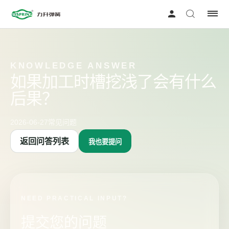
KNOWLEDGE ANSWER
如果加工时槽挖浅了会有什么
后果？
2026-06-27
常见问题
返回问答列表
我也要提问
NEED PRACTICAL INPUT?
提交您的问题