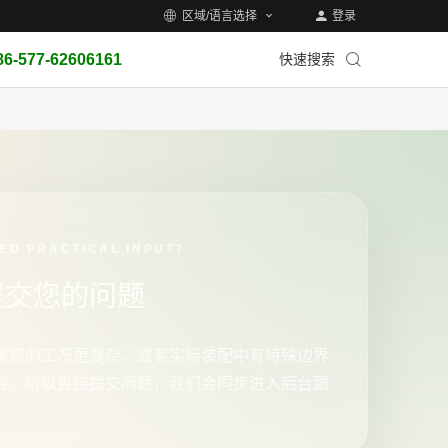
区域/语言选择
登录
86-577-62606161
快速搜索
ED PRACTICAL INPUT?
提交您的问题
果您的工况更复杂，或者实际装配中有特殊边界
件，可以直接提交问题，我们会同步进入后台跟
。