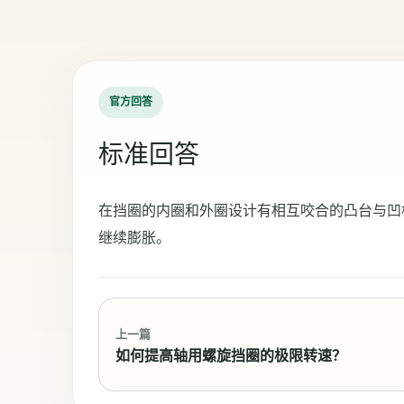
官方回答
标准回答
在挡圈的内圈和外圈设计有相互咬合的凸台与凹
继续膨胀。
上一篇
如何提高轴用螺旋挡圈的极限转速？