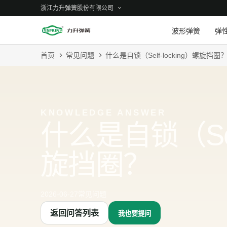
浙江力升弹簧股份有限公司
波形弹簧
弹
首页
常见问题
什么是自锁（Self-locking）螺旋挡圈
KNOWLEDGE ANSWER
什么是自锁（Self
旋挡圈？
2026-06-27
常见问题
返回问答列表
我也要提问