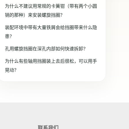
为什么不建议用常规的卡簧钳（带有两个小圆
销的那种）来安装螺旋挡圈？
装配环境中带有大量铁屑会给挡圈带来什么隐
患？
孔用螺旋挡圈在深孔内部如何快速拆卸？
为什么有些轴用挡圈装上去后很松，可以用手
晃动？
联系我们