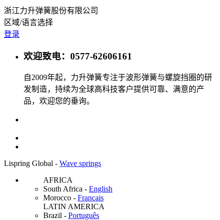
浙江力升弹簧股份有限公司
区域/语言选择
登录
欢迎致电：0577-62606161
自2009年起，力升弹簧专注于波形弹簧与螺旋挡圈的研
发制造，持续为全球高科技客户提供可靠、满意的产
品，欢迎您的垂询。
Lispring Global -
Wave springs
AFRICA
South Africa
-
English
Morocco
-
Français
LATIN AMERICA
Brazil
-
Português