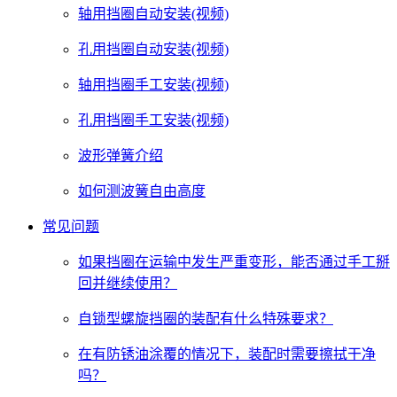
轴用挡圈自动安装(视频)
孔用挡圈自动安装(视频)
轴用挡圈手工安装(视频)
孔用挡圈手工安装(视频)
波形弹簧介绍
如何测波簧自由高度
常见问题
如果挡圈在运输中发生严重变形，能否通过手工掰
回并继续使用？
自锁型螺旋挡圈的装配有什么特殊要求？
在有防锈油涂覆的情况下，装配时需要擦拭干净
吗？