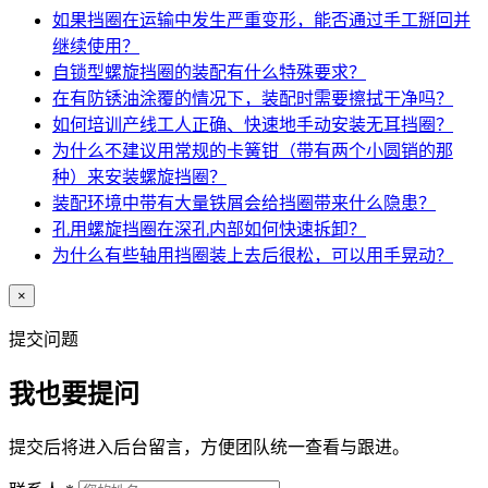
如果挡圈在运输中发生严重变形，能否通过手工掰回并
继续使用？
自锁型螺旋挡圈的装配有什么特殊要求？
在有防锈油涂覆的情况下，装配时需要擦拭干净吗？
如何培训产线工人正确、快速地手动安装无耳挡圈？
为什么不建议用常规的卡簧钳（带有两个小圆销的那
种）来安装螺旋挡圈？
装配环境中带有大量铁屑会给挡圈带来什么隐患？
孔用螺旋挡圈在深孔内部如何快速拆卸？
为什么有些轴用挡圈装上去后很松，可以用手晃动？
×
提交问题
我也要提问
提交后将进入后台留言，方便团队统一查看与跟进。