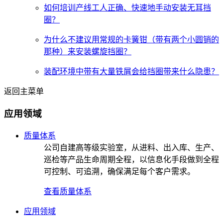
如何培训产线工人正确、快速地手动安装无耳挡
圈？
为什么不建议用常规的卡簧钳（带有两个小圆销的
那种）来安装螺旋挡圈？
装配环境中带有大量铁屑会给挡圈带来什么隐患？
返回主菜单
应用领域
质量体系
公司自建高等级实验室，从进料、出入库、生产、
巡检等产品生命周期全程，以信息化手段做到全程
可控制、可追溯，确保满足每个客户需求。
查看质量体系
应用领域