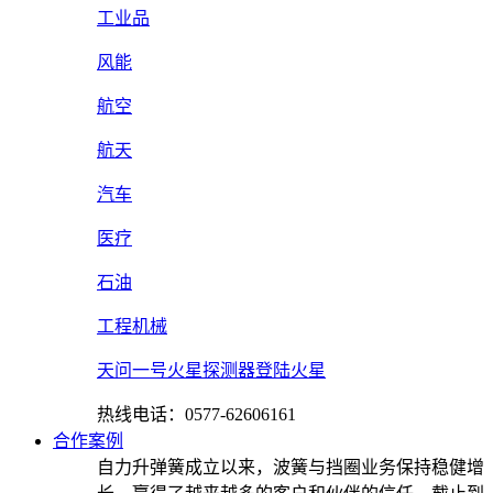
工业品
风能
航空
航天
汽车
医疗
石油
工程机械
天问一号火星探测器登陆火星
热线电话：0577-62606161
合作案例
自力升弹簧成立以来，波簧与挡圈业务保持稳健增