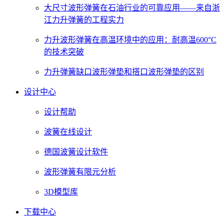
大尺寸波形弹簧在石油行业的可靠应用——来自浙
江力升弹簧的工程实力
力升波形弹簧在高温环境中的应用：耐高温600°C
的技术突破
力升弹簧缺口波形弹垫和搭口波形弹垫的区别
设计中心
设计帮助
波簧在线设计
德国波簧设计软件
波形弹簧有限元分析
3D模型库
下载中心