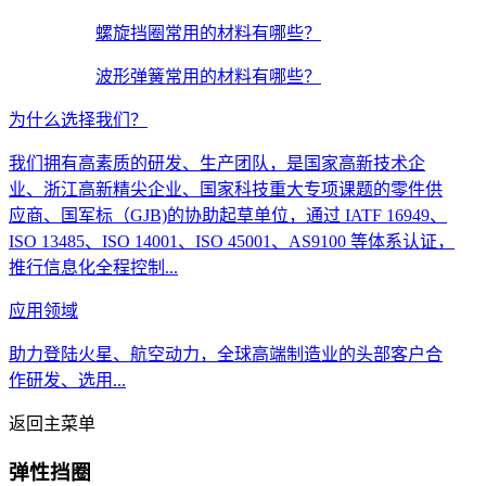
螺旋挡圈常用的材料有哪些？
波形弹簧常用的材料有哪些？
为什么选择我们？
我们拥有高素质的研发、生产团队，是国家高新技术企
业、浙江高新精尖企业、国家科技重大专项课题的零件供
应商、国军标（GJB)的协助起草单位，通过 IATF 16949、
ISO 13485、ISO 14001、ISO 45001、AS9100 等体系认证，
推行信息化全程控制...
应用领域
助力登陆火星、航空动力，全球高端制造业的头部客户合
作研发、选用...
返回主菜单
弹性挡圈