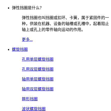
弹性挡圈是什么？
弹性挡圈也叫挡圈或扣环、卡簧，属于紧固件的一
种，供装在机器、设备的轴槽或孔槽中，起着阻止
轴上或孔上的零件轴向运动的作用。
更多...
螺旋挡圈
孔用单层螺旋挡圈
孔用双层螺旋挡圈
轴用单层螺旋挡圈
轴用双层螺旋挡圈
箍形挡圈
波状螺旋挡圈