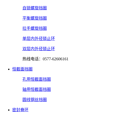
自锁螺旋挡圈
平衡螺旋挡圈
拉手螺旋挡圈
单层内外径锁止环
双层内外径锁止环
热线电话：0577-62606161
恒截面挡圈
孔用恒截面挡圈
轴用恒截面挡圈
圆线钢丝挡圈
密封叠环