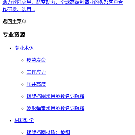
助力登陆火星、航空动力，全球高端制造业的头部客户合
作研发、选用...
返回主菜单
专业资源
专业术语
疲劳寿命
工作应力
压并高度
螺旋挡圈常用参数名词解释
波形弹簧常用参数名词解释
材料科学
螺旋挡圈材质：铍铜