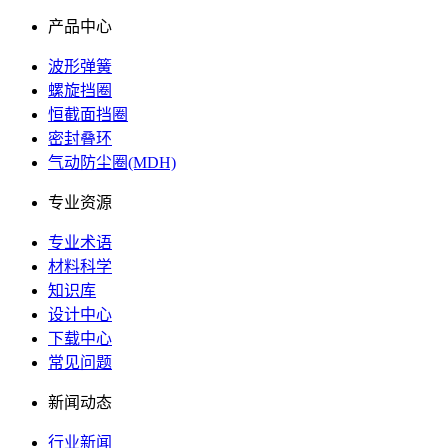
产品中心
波形弹簧
螺旋挡圈
恒截面挡圈
密封叠环
气动防尘圈(MDH)
专业资源
专业术语
材料科学
知识库
设计中心
下载中心
常见问题
新闻动态
行业新闻