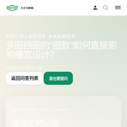
KNOWLEDGE ANSWER
多圈挡圈的“圈数”如何直接影
响槽宽设计？
2026-06-27
常见问题
返回问答列表
我也要提问
NEED PRACTICAL INPUT?
提交您的问题