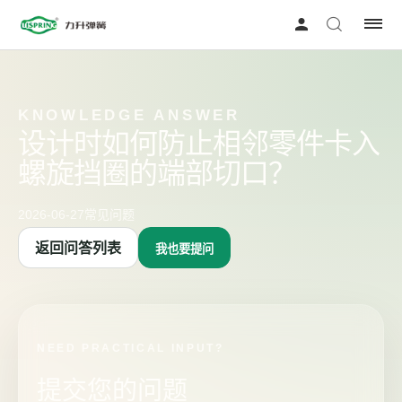
KNOWLEDGE ANSWER
设计时如何防止相邻零件卡入
螺旋挡圈的端部切口？
2026-06-27
常见问题
返回问答列表
我也要提问
NEED PRACTICAL INPUT?
提交您的问题